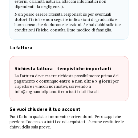
esterni, calamità naturali, attacchi informatici non
dipendenti da negligenza).
Non posso essere ritenuta responsabile per eventuali
dolori fisici
se non segui le indicazioni di gradualità e
buon senso che do durante le lezioni. Se hai dubbi sulle tue
condizioni fisiche, consulta il tuo medico di famiglia.
La fattura
Richiesta fattura - tempistiche importanti
La
fattura
deve essere richiesta possibilmente prima del
pagamento e comunque
entro e non oltre 7 giorni
per
rispettare i vincoli normativi, scrivendo a
info@sognandoilpiano.it con tutti i dati fiscali.
Se vuoi chiudere il tuo account
Puoi farlo in qualsiasi momento scrivendomi. Però sappi che
perderai l'accesso a tutti i corsi acquistati - è come restituire le
chiavi della sala prove.