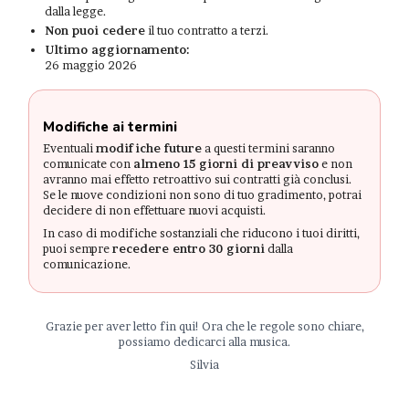
dalla legge.
Non puoi cedere
il tuo contratto a terzi.
Ultimo aggiornamento:
26 maggio 2026
Modifiche ai termini
Eventuali
modifiche future
a questi termini saranno
comunicate con
almeno 15 giorni di preavviso
e non
avranno mai effetto retroattivo sui contratti già conclusi.
Se le nuove condizioni non sono di tuo gradimento, potrai
decidere di non effettuare nuovi acquisti.
In caso di modifiche sostanziali che riducono i tuoi diritti,
puoi sempre
recedere entro 30 giorni
dalla
comunicazione.
Grazie per aver letto fin qui! Ora che le regole sono chiare,
possiamo dedicarci alla musica.
Silvia