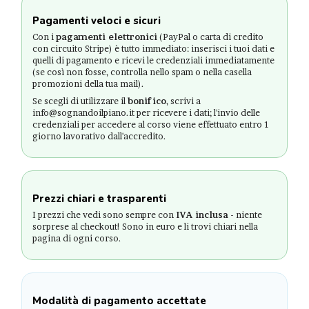
Pagamenti veloci e sicuri
Con i
pagamenti elettronici
(PayPal o carta di credito
con circuito Stripe) è tutto immediato: inserisci i tuoi dati e
quelli di pagamento e ricevi le credenziali immediatamente
(se così non fosse, controlla nello spam o nella casella
promozioni della tua mail).
Se scegli di utilizzare il
bonifico
, scrivi a
info@sognandoilpiano.it per ricevere i dati; l'invio delle
credenziali per accedere al corso viene effettuato entro 1
giorno lavorativo dall'accredito.
Prezzi chiari e trasparenti
I prezzi che vedi sono sempre con
IVA inclusa
- niente
sorprese al checkout! Sono in euro e li trovi chiari nella
pagina di ogni corso.
Modalità di pagamento accettate