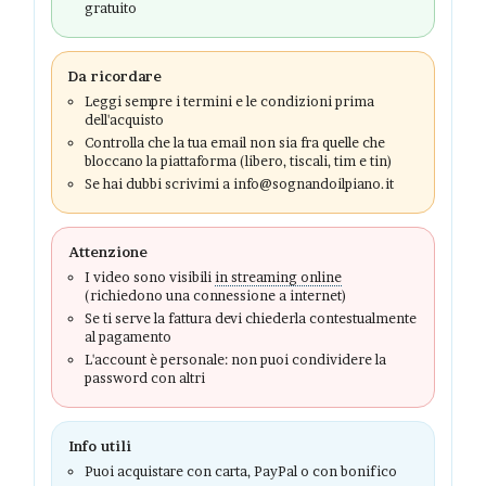
gratuito
Da ricordare
Leggi sempre i termini e le condizioni prima
dell'acquisto
Controlla che la tua email non sia fra quelle che
bloccano la piattaforma (libero, tiscali, tim e tin)
Se hai dubbi scrivimi a info@sognandoilpiano.it
Attenzione
I video sono visibili
in streaming online
(richiedono una connessione a internet)
Se ti serve la fattura devi chiederla contestualmente
al pagamento
L'account è personale: non puoi condividere la
password con altri
Info utili
Puoi acquistare con carta, PayPal o con bonifico