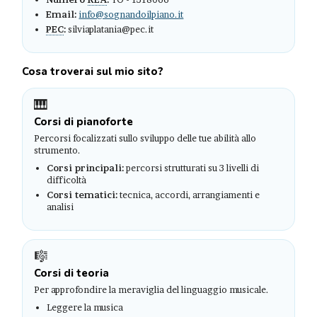
Email:
info@sognandoilpiano.it
PEC
:
silviaplatania@pec.it
Cosa troverai sul mio sito?
🎹
Corsi di pianoforte
Percorsi focalizzati sullo sviluppo delle tue abilità allo
strumento.
Corsi principali:
percorsi strutturati su 3 livelli di
difficoltà
Corsi tematici:
tecnica, accordi, arrangiamenti e
analisi
🎼
Corsi di teoria
Per approfondire la meraviglia del linguaggio musicale.
Leggere la musica