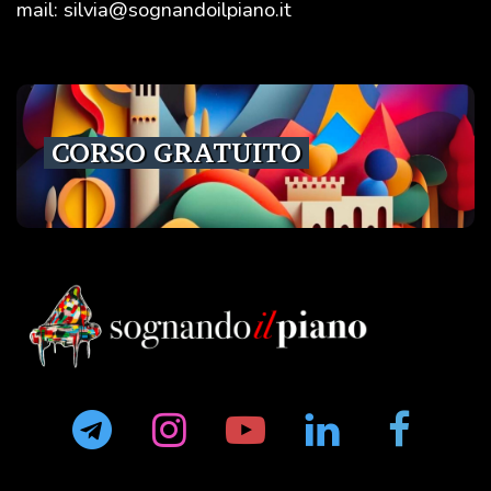
mail:
silvia@sognandoilpiano.it
CORSO GRATUITO