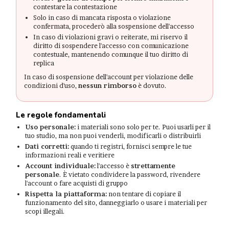
contestare la contestazione
Solo in caso di mancata risposta o violazione
confermata, procederò alla sospensione dell'accesso
In caso di violazioni gravi o reiterate, mi riservo il
diritto di sospendere l'accesso con comunicazione
contestuale, mantenendo comunque il tuo diritto di
replica
In caso di sospensione dell'account per violazione delle
condizioni d'uso,
nessun rimborso
è dovuto.
Le regole fondamentali
Uso personale:
i materiali sono solo per te. Puoi usarli per il
tuo studio, ma non puoi venderli, modificarli o distribuirli
Dati corretti:
quando ti registri, fornisci sempre le tue
informazioni reali e veritiere
Account individuale:
l'accesso è
strettamente
personale
. È vietato condividere la password, rivendere
l'account o fare acquisti di gruppo
Rispetta la piattaforma:
non tentare di copiare il
funzionamento del sito, danneggiarlo o usare i materiali per
scopi illegali.