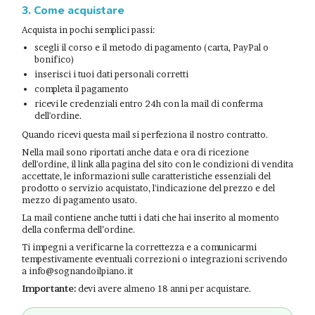
3. Come acquistare
Acquista in pochi semplici passi:
scegli il corso e il metodo di pagamento (carta, PayPal o
bonifico)
inserisci i tuoi dati personali corretti
completa il pagamento
ricevi le credenziali entro 24h con la mail di conferma
dell'ordine.
Quando ricevi questa mail si perfeziona il nostro contratto.
Nella mail sono riportati anche data e ora di ricezione
dell'ordine, il link alla pagina del sito con le condizioni di vendita
accettate, le informazioni sulle caratteristiche essenziali del
prodotto o servizio acquistato, l'indicazione del prezzo e del
mezzo di pagamento usato.
La mail contiene anche tutti i dati che hai inserito al momento
della conferma dell’ordine.
Ti impegni a verificarne la correttezza e a comunicarmi
tempestivamente eventuali correzioni o integrazioni scrivendo
a info@sognandoilpiano.it
Importante:
devi avere almeno 18 anni per acquistare.