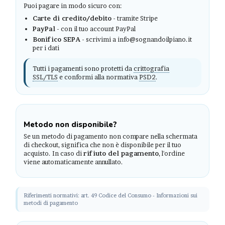
Puoi pagare in modo sicuro con:
Carte di credito/debito
- tramite Stripe
PayPal
- con il tuo account PayPal
Bonifico SEPA
- scrivimi a info@sognandoilpiano.it
per i dati
Tutti i pagamenti sono protetti da
crittografia
SSL/TLS
e conformi alla normativa
PSD2
.
Metodo non disponibile?
Se un metodo di pagamento non compare nella schermata
di checkout, significa che non è disponibile per il tuo
acquisto. In caso di
rifiuto del pagamento
, l'ordine
viene automaticamente annullato.
Riferimenti normativi: art. 49 Codice del Consumo - Informazioni sui
metodi di pagamento