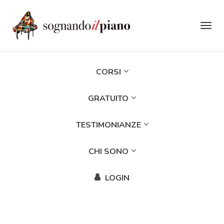
Attiva
navig
CORSI
GRATUITO
TESTIMONIANZE
CHI SONO
LOGIN