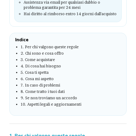
Assistenza via email per qualsiasi dubbio o
problema garantita per 24 mesi
Hai diritto al rimborso entro 14 giorni dall'acquisto
Indice
1. Per chi valgono queste regole
2. Chi sono e cosa offro
3. Come acquistare
4. Di cosa hai bisogno
5. Cosa ti spetta
6. Cosa mi aspetto
7. In caso di problemi
8. Come tratto i tuoi dati
9. Se non troviamo un accordo
10. Aspetti legali e aggiornamenti
1. Per chi valgono queste regole