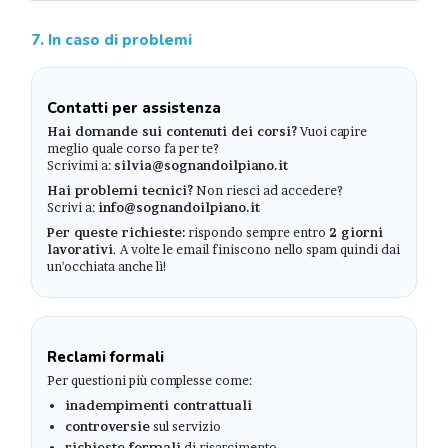
7. In caso di problemi
Contatti per assistenza
Hai domande sui contenuti dei corsi?
Vuoi capire
meglio quale corso fa per te?
Scrivimi a:
silvia@sognandoilpiano.it
Hai problemi tecnici?
Non riesci ad accedere?
Scrivi a:
info@sognandoilpiano.it
Per queste richieste:
rispondo sempre entro
2 giorni
lavorativi
. A volte le email finiscono nello spam quindi dai
un'occhiata anche lì!
Reclami formali
Per questioni più complesse come:
inadempimenti contrattuali
controversie
sul servizio
richieste formali
di risarcimento