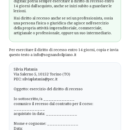
digitali: potrai sempre esercitare il diritto di recesso entro
14 giorni dall'acquisto, anche se inizi subito a guardare le
lezioni.
Hai diritto al recesso anche se sei un professionista, ossia
una persona fisica o giuridica che agisce nell'esercizio
della propria attività imprenditoriale, commerciale,
artigianale o professionale, oppure un suo intermediario.
Per esercitare il diritto di recesso entro 14 giorni, copia e invia
questo testo a info@sognandoilpiano.it
Silvia Platania

Via Salerno 5, 10152 Torino (TO)

PEC: silviaplatania@pec.it

Oggetto: esercizio del diritto di recesso

Io sottoscritto/a ____________

comunico il recesso dal contratto per il corso: 
____________

acquistato in data: ____________

Nome e cognome: ____________

Data: ____________