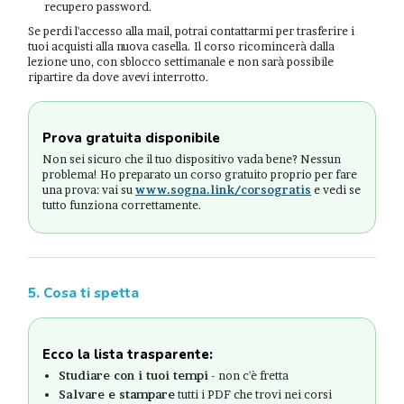
recupero password.
Se perdi l'accesso alla mail, potrai contattarmi per trasferire i
tuoi acquisti alla nuova casella. Il corso ricomincerà dalla
lezione uno, con sblocco settimanale e non sarà possibile
ripartire da dove avevi interrotto.
Prova gratuita disponibile
Non sei sicuro che il tuo dispositivo vada bene? Nessun
problema! Ho preparato un corso gratuito proprio per fare
una prova: vai su
www.sogna.link/corsogratis
e vedi se
tutto funziona correttamente.
5. Cosa ti spetta
Ecco la lista trasparente:
Studiare con i tuoi tempi
- non c'è fretta
Salvare e stampare
tutti i PDF che trovi nei corsi