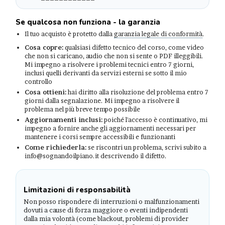
Se qualcosa non funziona - la garanzia
Il tuo acquisto è protetto dalla
garanzia legale di conformità
.
Cosa copre:
qualsiasi difetto tecnico del corso, come video
che non si caricano, audio che non si sente o PDF illeggibili.
Mi impegno a risolvere i problemi tecnici entro 7 giorni,
inclusi quelli derivanti da servizi esterni se sotto il mio
controllo
Cosa ottieni:
hai diritto alla risoluzione del problema entro 7
giorni dalla segnalazione. Mi impegno a risolvere il
problema nel più breve tempo possibile
Aggiornamenti inclusi:
poiché l'accesso è continuativo, mi
impegno a fornire anche gli aggiornamenti necessari per
mantenere i corsi sempre accessibili e funzionanti
Come richiederla:
se riscontri un problema, scrivi subito a
info@sognandoilpiano.it descrivendo il difetto.
Limitazioni di responsabilità
Non posso rispondere di interruzioni o malfunzionamenti
dovuti a cause di forza maggiore o eventi indipendenti
dalla mia volontà (come blackout, problemi di provider