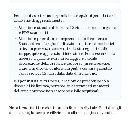
Per alcuni corsi, sono disponibili due opzioni per adattarsi
al tuo stile di apprendimento:
Versione standard:
include 12 video lezioni con guide
e PDF scaricabili
Versione premium:
comprende tutto il contenuto
Standard, con l’aggiunta di lezioni registrate con i miei
allievi in presenza, contenuti sulla strategia di studio,
mappe, quiz e applicazioni interattive. Potrà essere dato
accesso a qualche extra in omaggio e a totale
discrezione della creatrice del corso (aree riservate,
lezioni in diretta, contenuti in più), a cui sarà garantito
l’accesso per 12 mesi dalla data di iscrizione.
Disponibilità:
tutti i corsi, le lezioni e i prodotti sono a
disponibilità limitata, pertanto, in determinati momenti
dell'anno potrebbe non essere possibile acquistarli.
Nota bene:
tutti i prodotti sono in formato digitale. Per i dettagli
di ciascuno, fai sempre riferimento alla sua pagina di vendita.