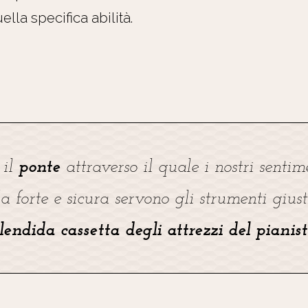
lla specifica abilità.
 il
ponte
attraverso il quale i nostri senti
la forte e sicura servono gli strumenti gius
lendida cassetta degli attrezzi del pianis