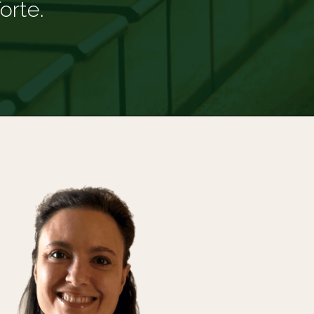
orte.