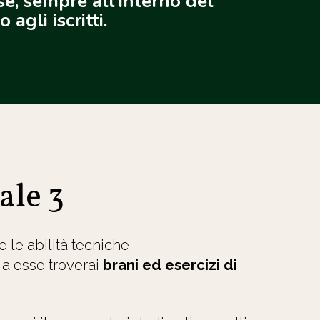
se, sempre all'interno del
agli iscritti.
ale 3
e le abilità tecniche
a esse troverai
brani ed esercizi di