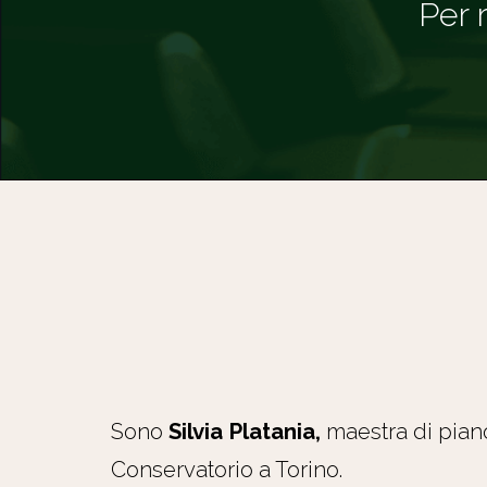
Per 
Sono
Silvia Platania,
maestra di piano
Conservatorio a Torino.