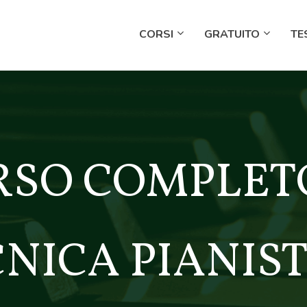
CORSI
GRATUITO
TE
RSO COMPLETO
NICA PIANIS