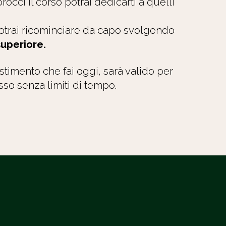
occi il corso potrai dedicarti a quelli
potrai ricominciare da capo svolgendo
 superiore.
stimento che fai oggi, sarà valido per
sso senza limiti di tempo.