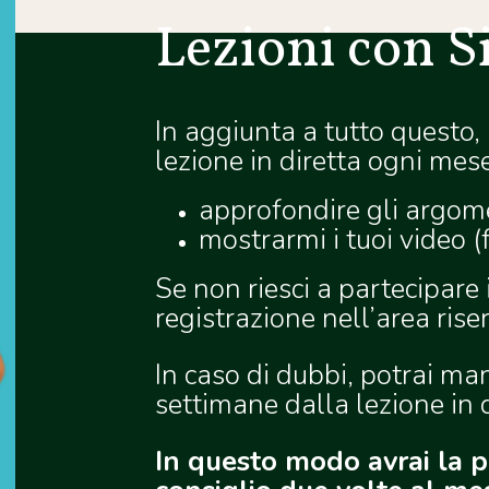
Lezioni con S
In aggiunta a tutto questo,
lezione in diretta ogni mese
approfondire gli argome
mostrarmi i tuoi video (f
Se non riesci a partecipare i
registrazione nell’area rise
In caso di dubbi, potrai m
settimane dalla lezione in d
In questo modo avrai la po