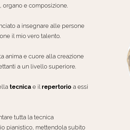
o, organo e composizione.
ciato a insegnare alle persone
ne il mio vero talento.
ta anima e cuore alla creazione
ettanti a un livello superiore.
ella
tecnica
e il
repertorio
a essi
ntare tutta la tecnica
io pianistico, mettendola subito