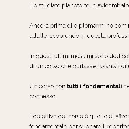
Ho studiato pianoforte, clavicembal
Ancora prima di diplomarmi ho comin
adulte, scoprendo in questa professio
In questi ultimi mesi, mi sono dedica
di un corso
che portasse i pianisti dil
Un corso con
tutti i fondamentali
d
connesso.
L'obiettivo del corso è quello di affro
fondamentale per suonare il repertor