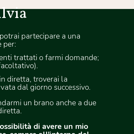
ilvia
 potrai partecipare a una
 per:
nti trattati o farmi domande;
acoltativo).
n diretta, troverai la
rvata dal giorno successivo.
andarmi un brano anche a due
iretta.
ssibilità di avere un mio