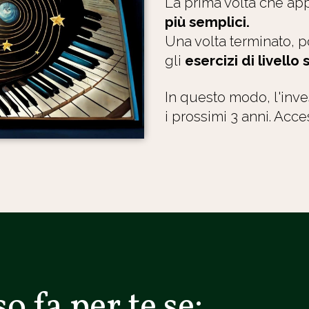
La prima volta che appr
più semplici.
Una volta terminato, 
gli
esercizi di livello
In questo modo, l'inve
i prossimi 3 anni. Acce
o fa per te se: