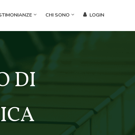
STIMONIANZE
CHI SONO
LOGIN
 DI
TICA