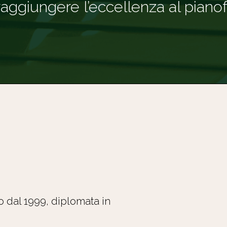
raggiungere l’eccellenza al pianof
 dal 1999, diplomata in